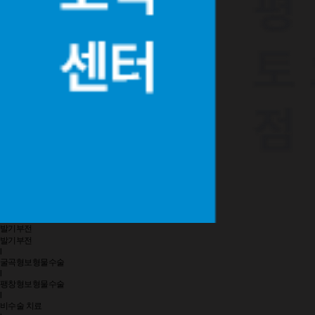
발기부전
발기부전
l
굴곡형보형물수술
l
팽창형보형물수술
l
비수술 치료