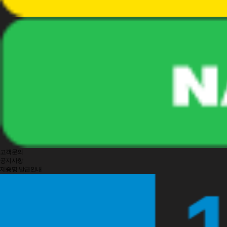
고객문의
공지사항
제증명 발급안내