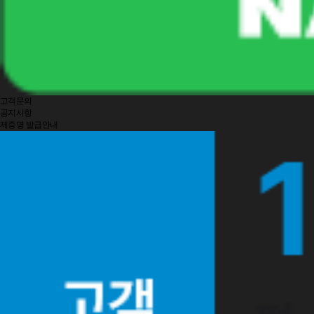
고객문의
공지사항
제증명 발급안내