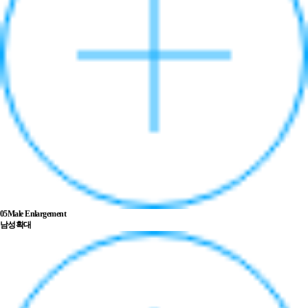
05
Male Enlargement
남성확대