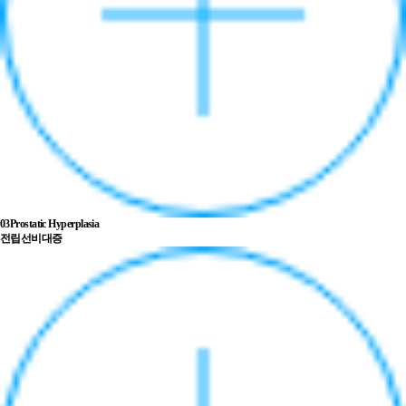
03
Prostatic Hyperplasia
전립선비대증