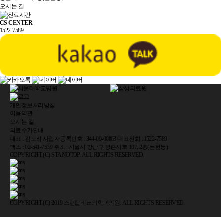
오시는 길
CS CENTER
1522-7589
개인정보처리방침
이용약관
오시는 길
의료수가안내
대표 : 김도리 사업자등록번호 : 344-09-00863 대표전화 : 1522-7589
팩스 : 02-541-7539 주소 : 서울시 강남구 봉은사로 107, 2층(논현동)
COPYRIGHT (C) STANDTOP. ALL RIGHTS RESERVED.
COPYRIGHT (C) 2019 스탠탑비뇨의학과의원. ALL RIGHTS RESERVED.