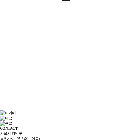
CONTACT
서울시 강남구
봉은사로 107, 2층(논현동)