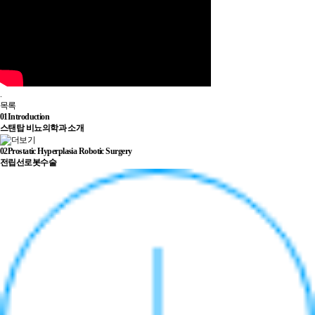
.
목록
01
Introduction
스탠탑 비뇨의학과 소개
02
Prostatic Hyperplasia Robotic Surgery
전립선로봇수술