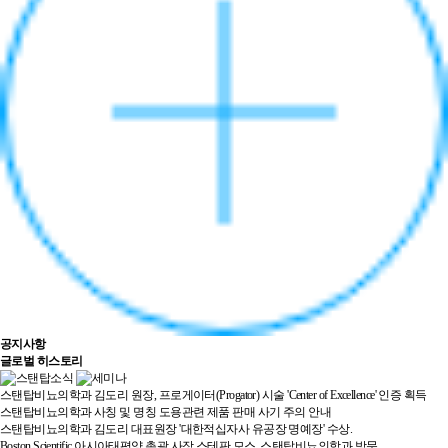
공지사항
글로벌 히스토리
스탠탑비뇨의학과 김도리 원장, 프로게이터(Progator) 시술 'Center of Excellence' 인증 획득
스탠탑비뇨의학과 사칭 및 명칭 도용관련 제품 판매 사기 주의 안내
스탠탑비뇨의학과 김도리 대표원장 '대한적십자사 유공장 명예장' 수상.
Boston Scientific 아시아태평양 총괄 사장 스테판 모스, 스탠탑비뇨의학과 방문