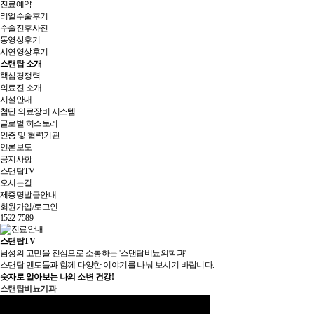
진료예약
리얼수술후기
수술전후사진
동영상후기
시연영상후기
스탠탑 소개
핵심경쟁력
의료진 소개
시설안내
첨단 의료장비 시스템
글로벌 히스토리
인증 및 협력기관
언론보도
공지사항
스탠탑TV
오시는길
제증명발급안내
회원가입/로그인
1522-7589
스탠탑TV
남성의 고민을 진심으로 소통하는 '스탠탑비뇨의학과'
스탠탑 멘토들과 함께 다양한 이야기를 나눠 보시기 바랍니다.
숫자로 알아보는 나의 소변 건강!
스탠탑비뇨기과