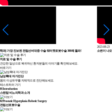
2023-08-23
!
소변이 나오지 않는다고?! 급성요폐의 원인과 증상와 치료
치료 및 수술 후기
건강한 일상으로 복귀하신 환자분들의 이야기를 확인해보세요.
바로가기
남성확대 자가진단
몸의 이상유무를 자체적으로 진단해보세요.
테스트하러 가기
01
Introduction
스탠탑 비뇨의학과 소개
02
Prostatic Hyperplasia Robotic Surgery
전립선로봇수술