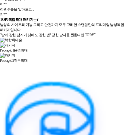
이**
정관수술을 알아보고...
김**
TOP6복합확대 패키지는?
남성의 사이즈과 기능 그리고 안전까지 모두 고려한 스탠탑만의 프리미엄 남성복합
패키지입니다.
“밤에 강한 남자가 낮에도 강한 법! 강한 남자를 원한다면 TOP6!”
Package01
음경확대
Package02
귀두확대