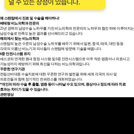
왜 스탠탑에서 진료 및 수술을 해야하나!
베테랑 비뇨의학과 전문의
25년 경력의 남성수술 노하우를 가진 비뇨의학과 전문의의 노하우와 협진 하에 이루어지는
남성수술로 만족도 높은 결과를 선사해드리고 있습니다.
해외에서 찾는 비뇨의학과
스탠탑의 높은 수준의 남성수술 노하우를 배우기 위해서 일본, 중국, 태국, 대만 등등
각국의 이름난 비뇨기과 의사들이 스탠탑에 방문해 기술을 배웁니다.
6중 안전시스템 유지
세스코와 연계한 원내 청정 시스템 및 6중 안전시스템으로 아주 작은 염증이나 의료사고
가능성까지 예방하기 위해 최선을 다하는 비뇨의학과입니다.
꾸준한 연구기관
전립선비대증 수술치료에 대한 꾸준한 연구와 발전을 위해 세계 각국의 의사 및
의료진들과 함께 정기적인 컨퍼런스를 개최하였습니다.
*개인의 따라 수술 후 출혈, 염증 등이 나타날 수도 있으며, 증상이나 정도에 따라 치료
효과는 차이가 있을 수 있습니다.
관련영상