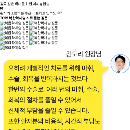
감쪽 같은 확대를 위한 미세봉합술!
04
환자와 소통하는 후관리 절차로 만족도 UP!
TOP6 복합확대술 자주 묻는 질문