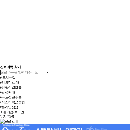
진료과목 찾기
# 오시는길
#의료진 소개
#전립선결찰술
#남성확대
#무도정관수술
#식스팩복근성형
#온라인상담
회원가입/로그인
1522-7589